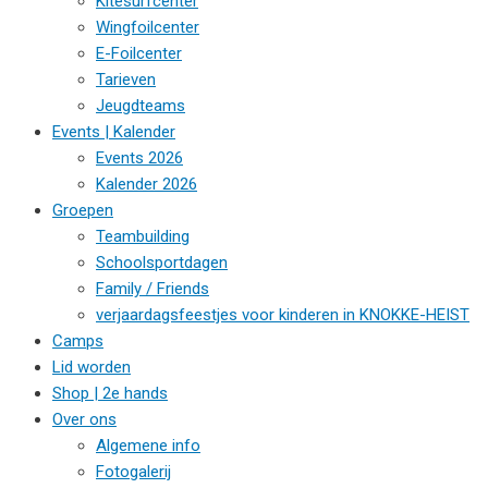
Kitesurfcenter
Wingfoilcenter
E-Foilcenter
Tarieven
Jeugdteams
Events | Kalender
Events 2026
Kalender 2026
Groepen
Teambuilding
Schoolsportdagen
Family / Friends
verjaardagsfeestjes voor kinderen in KNOKKE-HEIST
Camps
Lid worden
Shop | 2e hands
Over ons
Algemene info
Fotogalerij