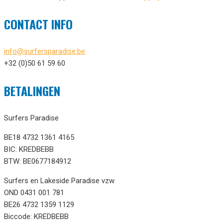
CONTACT INFO
info@surfersparadise.be
+32 (0)50 61 59 60
BETALINGEN
Surfers Paradise
BE18 4732 1361 4165
BIC: KREDBEBB
BTW: BE0677184912
Surfers en Lakeside Paradise vzw
OND 0431 001 781
BE26 4732 1359 1129
Biccode: KREDBEBB