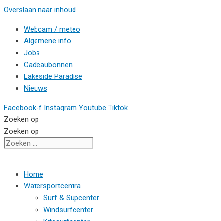
Overslaan naar inhoud
Webcam / meteo
Algemene info
Jobs
Cadeaubonnen
Lakeside Paradise
Nieuws
Facebook-f
Instagram
Youtube
Tiktok
Zoeken op
Zoeken op
Home
Watersportcentra
Surf & Supcenter
Windsurfcenter