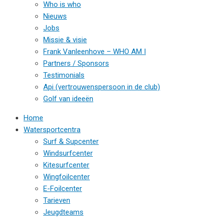
Who is who
Nieuws
Jobs
Missie & visie
Frank Vanleenhove – WHO AM I
Partners / Sponsors
Testimonials
Api (vertrouwenspersoon in de club)
Golf van ideeën
Home
Watersportcentra
Surf & Supcenter
Windsurfcenter
Kitesurfcenter
Wingfoilcenter
E-Foilcenter
Tarieven
Jeugdteams