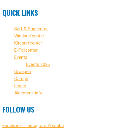
QUICK LINKS
Surf & Supcenter
Windsurfcenter
Kitesurfcenter
E-Foilcenter
Events
Events 2026
Groepen
Camps
Leden
Algemene info
FOLLOW US
Facebook-f
Instagram
Youtube