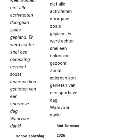
weer konden
niet alle
niet alle
activiteiten
activiteiten
doorgaan
doorgaan
zoals
zoals
gepland. Er
gepland. Er
werd echter
werd echter
snel een
snel een
oplossing
oplossing
gezocht
gezocht
zodat
zodat
iedereen kon
iedereen kon
genieten van
genieten van
een sportieve
een
dag.
sportieve
Waarvoor
dag.
dank!
Waarvoor
dank!
Sint-Donatus
2026
schoolsportdag