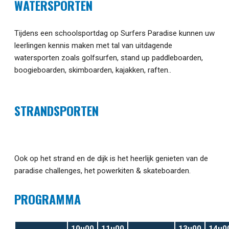
WATERSPORTEN
Tijdens een schoolsportdag op Surfers Paradise kunnen uw
leerlingen kennis maken met tal van uitdagende
watersporten zoals golfsurfen, stand up paddleboarden,
boogieboarden, skimboarden, kajakken, raften..
STRANDSPORTEN
Ook op het strand en de dijk is het heerlijk genieten van de
paradise challenges, het powerkiten & skateboarden.
PROGRAMMA
10u00
11u00
13u00
14u0