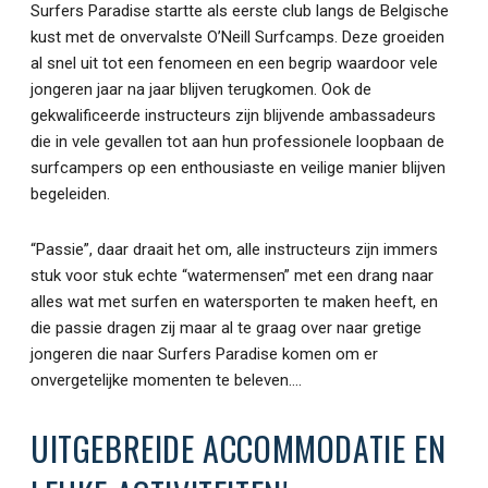
Surfers Paradise startte als eerste club langs de Belgische
kust met de onvervalste O’Neill Surfcamps. Deze groeiden
al snel uit tot een fenomeen en een begrip waardoor vele
jongeren jaar na jaar blijven terugkomen. Ook de
gekwalificeerde instructeurs zijn blijvende ambassadeurs
die in vele gevallen tot aan hun professionele loopbaan de
surfcampers op een enthousiaste en veilige manier blijven
begeleiden.
“Passie”, daar draait het om, alle instructeurs zijn immers
stuk voor stuk echte “watermensen” met een drang naar
alles wat met surfen en watersporten te maken heeft, en
die passie dragen zij maar al te graag over naar gretige
jongeren die naar Surfers Paradise komen om er
onvergetelijke momenten te beleven….
UITGEBREIDE ACCOMMODATIE EN