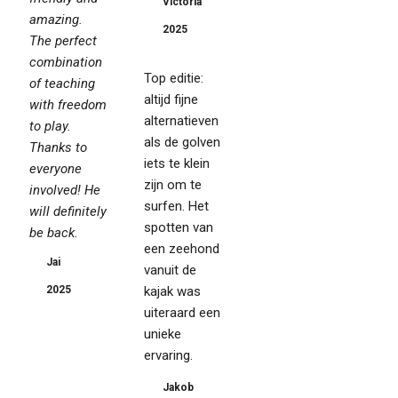
Victoria
amazing.
2025
The perfect
combination
Top editie:
of teaching
altijd fijne
with freedom
alternatieven
to play.
als de golven
Thanks to
iets te klein
everyone
zijn om te
involved! He
surfen. Het
will definitely
spotten van
be back.
een zeehond
Jai
vanuit de
2025
kajak was
uiteraard een
unieke
ervaring.
Jakob