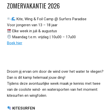
ZOMERVAKANTIE 2026
Kite, Wing & Foil Camp @ Surfers Paradise
Voor jongeren van 13 – 18 jaar
Elke week in juli & augustus
Maandag t.e.m. vrijdag | 10u00 – 17u00
Boek hier
Droom jij ervan om door de wind over het water te vliegen?
Dan is dit kamp helemaal jouw ding!
Tijdens deze avontuurlijke week maak je kennis met twee
van de coolste wind- en watersporten van het moment:
kitesurfen en wingfoilen.
KITESURFEN