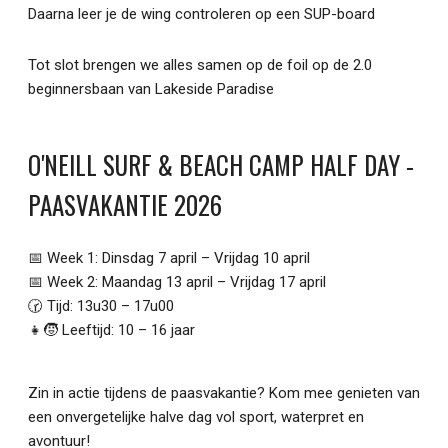
Daarna leer je de wing controleren op een SUP-board
Tot slot brengen we alles samen op de foil op de 2.0
beginnersbaan van Lakeside Paradise
O'NEILL SURF & BEACH CAMP HALF DAY -
PAASVAKANTIE 2026
📅 Week 1: Dinsdag 7 april – Vrijdag 10 april
📅 Week 2: Maandag 13 april – Vrijdag 17 april
🕝 Tijd: 13u30 – 17u00
👧🧒 Leeftijd: 10 – 16 jaar
Zin in actie tijdens de paasvakantie? Kom mee genieten van
een onvergetelijke halve dag vol sport, waterpret en
avontuur!