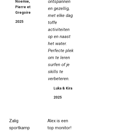
ontspannen
Noemie,
Pierre et
en gezellig,
Gregoire
met elke dag
2025
toffe
activiteiten
op en naast
het water.
Perfecte plek
om te leren
surfen of je
skills te
verbeteren.
Luka & Kira
2025
Zalig
Alex is een
sportkamp
top monitor!