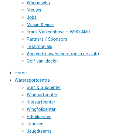
Who is who
Nieuws
Jobs
Missie & visie
Frank Vanleenhove – WHO AM I
Partners / Sponsors
Testimonials
Api (vertrouwenspersoon in de club)
Golf van ideeën
Home
Watersportcentra
Surf & Supcenter
Windsurfcenter
Kitesurfcenter
Wingfoilcenter
E-Foilcenter
Tarieven
Jeugdteams