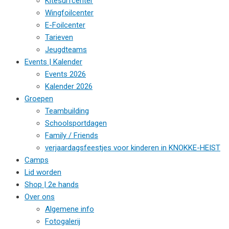
Kitesurfcenter
Wingfoilcenter
E-Foilcenter
Tarieven
Jeugdteams
Events | Kalender
Events 2026
Kalender 2026
Groepen
Teambuilding
Schoolsportdagen
Family / Friends
verjaardagsfeestjes voor kinderen in KNOKKE-HEIST
Camps
Lid worden
Shop | 2e hands
Over ons
Algemene info
Fotogalerij