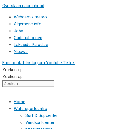
Overslaan naar inhoud
Webcam / meteo
Algemene info
Jobs
Cadeaubonnen
Lakeside Paradise
Nieuws
Facebook-f
Instagram
Youtube
Tiktok
Zoeken op
Zoeken op
Home
Watersportcentra
Surf & Supcenter
Windsurfcenter