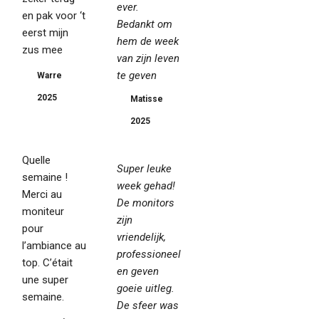
ever.
en pak voor ‘t
Bedankt om
eerst mijn
hem de week
zus mee
van zijn leven
te geven
Warre
2025
Matisse
2025
Quelle
Super leuke
semaine !
week gehad!
Merci au
De monitors
moniteur
zijn
pour
vriendelijk,
l’ambiance au
professioneel
top. C’était
en geven
une super
goeie uitleg.
semaine.
De sfeer was