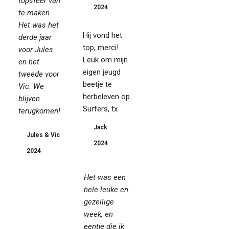
topsfeer van
2024
te maken.
Het was het
Hij vond het
derde jaar
top, merci!
voor Jules
Leuk om mijn
en het
eigen jeugd
tweede voor
beetje te
Vic. We
herbeleven op
blijven
Surfers, tx
terugkomen!
Jack
Jules & Vic
2024
2024
Het was een
hele leuke en
gezellige
week, en
eentje die ik