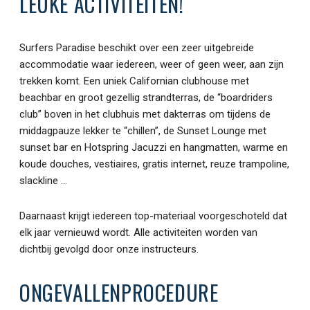
LEUKE ACTIVITEITEN!
Surfers Paradise beschikt over een zeer uitgebreide
accommodatie waar iedereen, weer of geen weer, aan zijn
trekken komt. Een uniek Californian clubhouse met
beachbar en groot gezellig strandterras, de “boardriders
club” boven in het clubhuis met dakterras om tijdens de
middagpauze lekker te “chillen”, de Sunset Lounge met
sunset bar en Hotspring Jacuzzi en hangmatten, warme en
koude douches, vestiaires, gratis internet, reuze trampoline,
slackline …
Daarnaast krijgt iedereen top-materiaal voorgeschoteld dat
elk jaar vernieuwd wordt. Alle activiteiten worden van
dichtbij gevolgd door onze instructeurs.
ONGEVALLENPROCEDURE