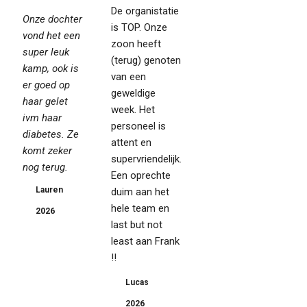
De organistatie
Onze dochter
is TOP. Onze
vond het een
zoon heeft
super leuk
(terug) genoten
kamp, ook is
van een
er goed op
geweldige
haar gelet
week. Het
ivm haar
personeel is
diabetes. Ze
attent en
komt zeker
supervriendelijk.
nog terug.
Een oprechte
Lauren
duim aan het
hele team en
2026
last but not
least aan Frank
!!
Lucas
2026