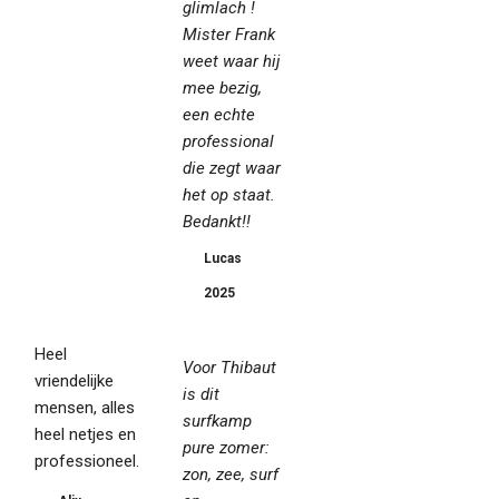
glimlach !
Mister Frank
weet waar hij
mee bezig,
een echte
professional
die zegt waar
het op staat.
Bedankt!!
Lucas
2025
Heel
Voor Thibaut
vriendelijke
is dit
mensen, alles
surfkamp
heel netjes en
pure zomer:
professioneel.
zon, zee, surf