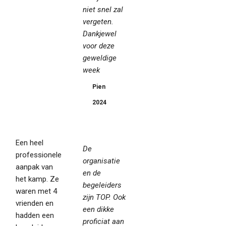
niet snel zal
vergeten.
Dankjewel
voor deze
geweldige
week
Pien
2024
Een heel
De
professionele
organisatie
aanpak van
en de
het kamp. Ze
begeleiders
waren met 4
zijn TOP. Ook
vrienden en
een dikke
hadden een
proficiat aan