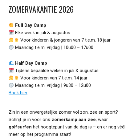
ZOMERVAKANTIE 2026
Full Day Camp
Elke week in juli & augustus
Voor kinderen & jongeren van 7 t.e.m. 18 jaar
Maandag t.e.m. vrijdag | 10u00 – 17u00
Half Day Camp
Tijdens bepaalde weken in juli & augustus
Voor kinderen van 7 t.e.m. 14 jaar
Maandag t.e.m. vrijdag | 9u30 – 12u00
Boek hier
Zin in een onvergetelijke zomer vol zon, zee en sport?
Schrijf je in voor ons
zomerkamp aan zee
, waar
golfsurfen
het hoogtepunt van de dag is – en er nog véél
meer op het programma staat!