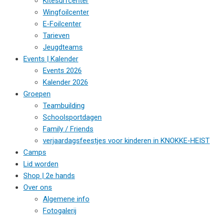
Kitesurfcenter
Wingfoilcenter
E-Foilcenter
Tarieven
Jeugdteams
Events | Kalender
Events 2026
Kalender 2026
Groepen
Teambuilding
Schoolsportdagen
Family / Friends
verjaardagsfeestjes voor kinderen in KNOKKE-HEIST
Camps
Lid worden
Shop | 2e hands
Over ons
Algemene info
Fotogalerij