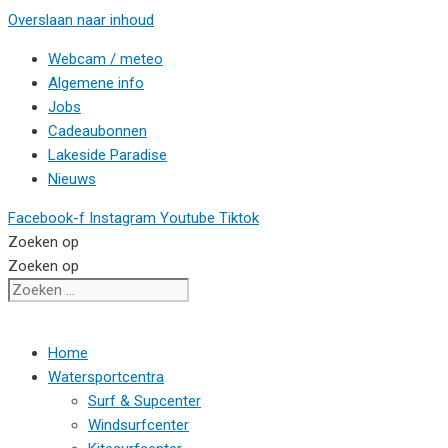
Overslaan naar inhoud
Webcam / meteo
Algemene info
Jobs
Cadeaubonnen
Lakeside Paradise
Nieuws
Facebook-f
Instagram
Youtube
Tiktok
Zoeken op
Zoeken op
Home
Watersportcentra
Surf & Supcenter
Windsurfcenter