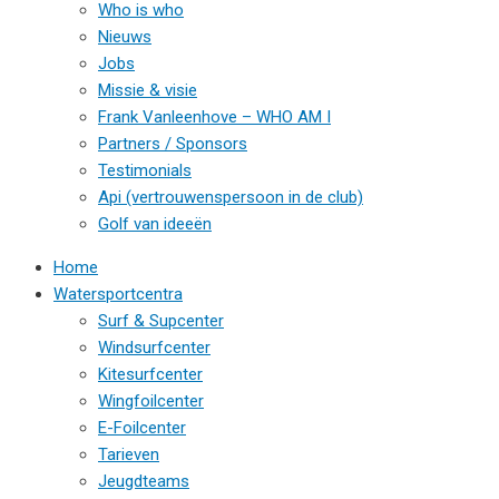
Who is who
Nieuws
Jobs
Missie & visie
Frank Vanleenhove – WHO AM I
Partners / Sponsors
Testimonials
Api (vertrouwenspersoon in de club)
Golf van ideeën
Home
Watersportcentra
Surf & Supcenter
Windsurfcenter
Kitesurfcenter
Wingfoilcenter
E-Foilcenter
Tarieven
Jeugdteams