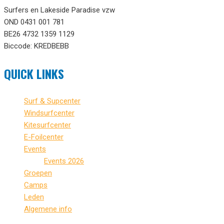
Surfers en Lakeside Paradise vzw
OND 0431 001 781
BE26 4732 1359 1129
Biccode: KREDBEBB
QUICK LINKS
Surf & Supcenter
Windsurfcenter
Kitesurfcenter
E-Foilcenter
Events
Events 2026
Groepen
Camps
Leden
Algemene info