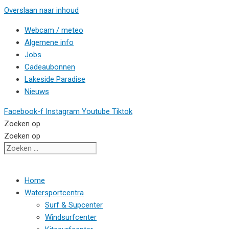
Overslaan naar inhoud
Webcam / meteo
Algemene info
Jobs
Cadeaubonnen
Lakeside Paradise
Nieuws
Facebook-f
Instagram
Youtube
Tiktok
Zoeken op
Zoeken op
Home
Watersportcentra
Surf & Supcenter
Windsurfcenter