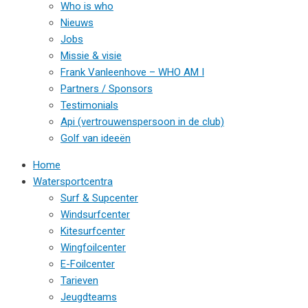
Who is who
Nieuws
Jobs
Missie & visie
Frank Vanleenhove – WHO AM I
Partners / Sponsors
Testimonials
Api (vertrouwenspersoon in de club)
Golf van ideeën
Home
Watersportcentra
Surf & Supcenter
Windsurfcenter
Kitesurfcenter
Wingfoilcenter
E-Foilcenter
Tarieven
Jeugdteams