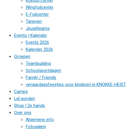
Kitesurfcenter
Wingfoilcenter
E-Foilcenter
Tarieven
Jeugdteams
Events | Kalender
Events 2026
Kalender 2026
Groepen
Teambuilding
Schoolsportdagen
Family / Friends
verjaardagsfeestjes voor kinderen in KNOKKE-HEIST
Camps
Lid worden
Shop | 2e hands
Over ons
Algemene info
Fotogalerij