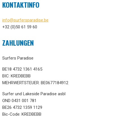
KONTAKTINFO
info@surfersparadise.be
+32 (0)50 61 59 60
ZAHLUNGEN
Surfers Paradise
BE18 4732 1361 4165
BIC: KREDBEBB
MEHRWERTSTEUER: BE0677184912
Surfer und Lakeside Paradise asbl
OND 0431 001 781
BE26 4732 1359 1129
Bic-Code: KREDBEBB