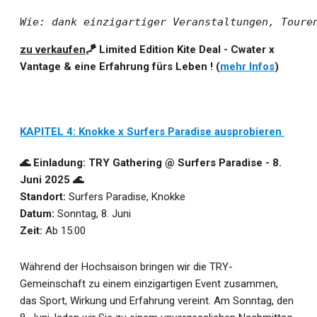
Wie: dank einzigartiger Veranstaltungen, Toure
zu verkaufen
🪁 Limited Edition Kite Deal - Cwater x
Vantage & eine Erfahrung fürs Leben ! (
mehr Infos
)
KAPITEL 4: Knokke x Surfers Paradise ausprobieren
🌊
Einladung: TRY Gathering @ Surfers Paradise - 8.
Juni 2025
🌊
Standort:
Surfers Paradise, Knokke
Datum:
Sonntag, 8. Juni
Zeit:
Ab 15:00
Während der Hochsaison bringen wir die TRY-
Gemeinschaft zu einem einzigartigen Event zusammen,
das Sport, Wirkung und Erfahrung vereint. Am Sonntag, den