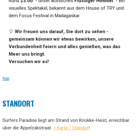
Rund
23:00
- unser ikonisches
Flüssiger Himmel
- ein
visuelles Spektakel, bekannt aus dem House of TRY und
dem Focus Festival in Madagaskar.
🎈
Wir freuen uns darauf, Sie dort zu sehen -
gemeinsam können wir etwas bewirken, unsere
Verbundenheit feiern und alles genießen, was das
Meer uns bringt.
Versuchen wir es!
top
STANDORT
Surfers Paradise liegt am Strand von Knokke-Heist, erreichbar
über die Appelzakstraat.
> Karte / Standort