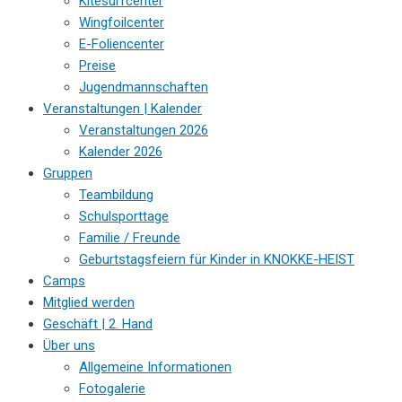
Kitesurfcenter
Wingfoilcenter
E-Foliencenter
Preise
Jugendmannschaften
Veranstaltungen | Kalender
Veranstaltungen 2026
Kalender 2026
Gruppen
Teambildung
Schulsporttage
Familie / Freunde
Geburtstagsfeiern für Kinder in KNOKKE-HEIST
Camps
Mitglied werden
Geschäft | 2. Hand
Über uns
Allgemeine Informationen
Fotogalerie