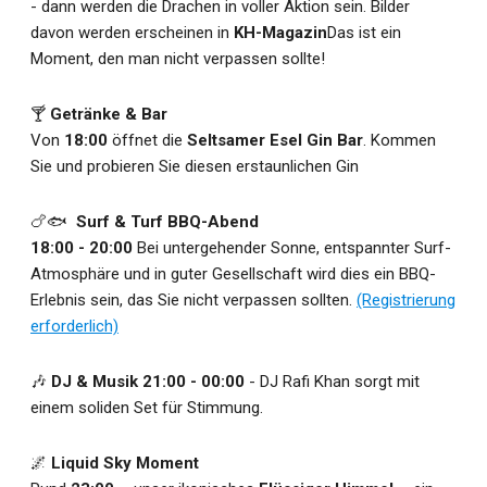
- dann werden die Drachen in voller Aktion sein. Bilder
davon werden erscheinen in
KH-Magazin
Das ist ein
Moment, den man nicht verpassen sollte!
🍸
Getränke & Bar
Von
18:00
öffnet die
Seltsamer Esel Gin Bar
. Kommen
Sie und probieren Sie diesen erstaunlichen Gin
🍗🐟
Surf & Turf BBQ-Abend
18:00 - 20:00
Bei untergehender Sonne, entspannter Surf-
Atmosphäre und in guter Gesellschaft wird dies ein BBQ-
Erlebnis sein, das Sie nicht verpassen sollten.
(Registrierung
erforderlich)
🎶
DJ & Musik
21:00 - 00:00
- DJ Rafi Khan sorgt mit
einem soliden Set für Stimmung.
🌌
Liquid Sky Moment