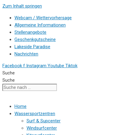
Zum Inhalt springen
Webcam / Wettervorhersage
Allgemeine Informationen
Stellenangebote
Geschenkgutscheine
Lakeside Paradise
Nachrichten
Facebook f
Instagram
Youtube
Tiktok
Suche
Suche
Home
Wassersportzentren
Surf & Supcenter
Windsurfcenter