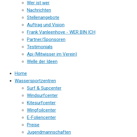
Wer ist wer
Nachrichten
Stellenangebote
Auftrag und Vision
Frank Vanleenhove - WER BIN ICH
Partner/Sponsoren
Testimonials
Api (Mitwisser im Verein)
Welle der Ideen
Home
Wassersportzentren
Surf & Supcenter
Windsurfcenter
Kitesurfcenter
Wingfoilcenter
E-Foliencenter
Preise
Jugendmannschaften