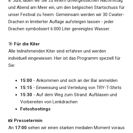
8. Juni, laden wir Sie zu einem unvergesslichen Nachmittag
und Abend am Meer ein, um den belgischen Startschuss für
unser Festival zu feiern. Gemeinsam werden wir 30 Cwater-
Drachen in limitierter Auflage aufsteigen lassen - jeder
Drachen symbolisiert 6.000 Liter gereinigtes Wasser.
🎯
Für die Kiter
Alle teilnehmenden Kiter sind erfahren und werden
individuell eingewiesen. Hier ist das Programm speziell für
Sie:
15:00
- Ankommen und sich an der Bar anmelden
15:15
- Einweisung und Verteilung von TRY-T-Shirts
15:30
- Auf dem Weg zum Strand: Aufblasen und
Vorbereiten von Lenkdrachen
Fotoshootings
📸
Pressetermin
An
17:00
sehen wir einen starken medialen Moment voraus