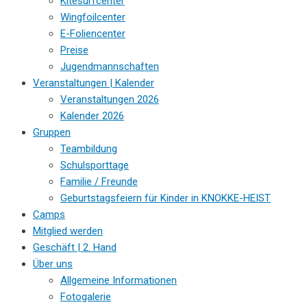
Kitesurfcenter
Wingfoilcenter
E-Foliencenter
Preise
Jugendmannschaften
Veranstaltungen | Kalender
Veranstaltungen 2026
Kalender 2026
Gruppen
Teambildung
Schulsporttage
Familie / Freunde
Geburtstagsfeiern für Kinder in KNOKKE-HEIST
Camps
Mitglied werden
Geschäft | 2. Hand
Über uns
Allgemeine Informationen
Fotogalerie