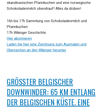
skandinavischen Pfannkuchen und eine norwegische
Schokoladenmilch obendrauf! Alles da drüben!
16h bis 17h Sammlung von Schokoladenmilch und
Pfannkuchen
17h Wikinger Geschichte
Hier abonnieren
Laden Sie hier eine Zeichnung zum Ausmalen und
Überreichen an den Wikinger herunter
GRÖSSTER BELGISCHER D
OWNWINDER: 65 KM ENTLANG D
ER BELGISCHEN KÜSTE. EINE M