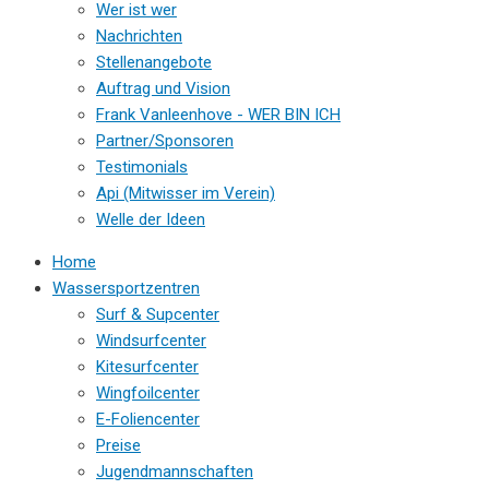
Wer ist wer
Nachrichten
Stellenangebote
Auftrag und Vision
Frank Vanleenhove - WER BIN ICH
Partner/Sponsoren
Testimonials
Api (Mitwisser im Verein)
Welle der Ideen
Home
Wassersportzentren
Surf & Supcenter
Windsurfcenter
Kitesurfcenter
Wingfoilcenter
E-Foliencenter
Preise
Jugendmannschaften