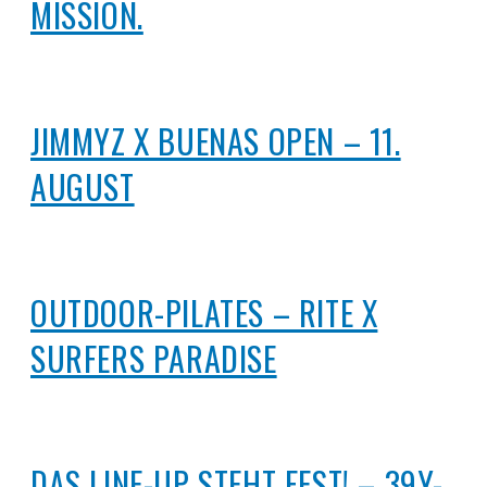
ISSION.
JIMMYZ X BUENAS OPEN – 11.
AUGUST
OUTDOOR-PILATES – RITE X
SURFERS PARADISE
DAS LINE-UP STEHT FEST! – 39Y-