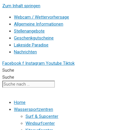
Zum Inhalt springen
Webcam / Wettervorhersage
Allgemeine Informationen
Stellenangebote
Geschenkgutscheine
Lakeside Paradise
Nachrichten
Facebook f
Instagram
Youtube
Tiktok
Suche
Suche
Home
Wassersportzentren
Surf & Supcenter
Windsurfcenter